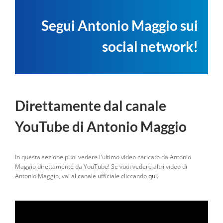
Segui Antonio Maggio sui
social network!
Direttamente dal canale
YouTube di Antonio Maggio
In questa sezione puoi vedere l'ultimo video caricato da Antonio
Maggio direttamente da YouTube! Se vuoi vedere altri video di
Antonio Maggio, vai al canale ufficiale cliccando
qui
.