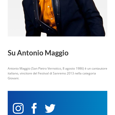
Su Antonio Maggio
Antonio Maggio (San Pietro Vernotico, 8 agosto 1986) è un cantautore
italiano, vincitore del Festival di Sanremo 2013 nella categoria
Giovani.