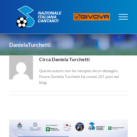
Salta
al
contenuto
DanielaTurchetti
Circa
Daniela Turchetti
Questo autore non ha riempito alcun dettaglio.
Finora Daniela Turchetti ha creato 201 post nel
blog.