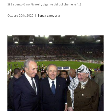
Si è spento Gino Pivatelli, gigante del gol che nelle [...]
Ottobre 20th, 2025
|
Senza categoria
a