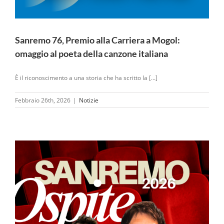
Sanremo 76, Premio alla Carriera a Mogol:
omaggio al poeta della canzone italiana
È il riconoscimento a una storia che ha scritto la [...]
Febbraio 26th, 2026
|
Notizie