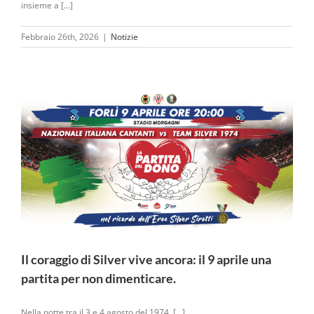
insieme a [...]
Febbraio 26th, 2026
|
Notizie
Il coraggio di Silver vive ancora: il 9 aprile una
partita per non dimenticare.
Nella notte tra il 3 e 4 agosto del 1974, [...]