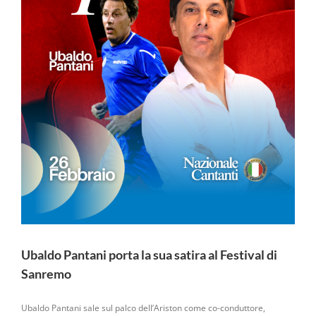
Ubaldo Pantani porta la sua satira al Festival di
Sanremo
Ubaldo Pantani sale sul palco dell’Ariston come co-conduttore,