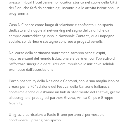
presso il Royal Hotel Sanremo, location storica nel cuore della Città
dei Fiori, che farà da cornice agli incontri e alle attività istituzionali in
programma.
Casa NIC nasce come luogo di relazione e confronto: uno spazio
dedicato al dialogo e al networking nel segno dei valori che da
sempre contraddistinguono la Nazionale Cantanti, quali impegno
sociale, solidarietà e sostegno concreto a progetti benefici.
Nel corso della settimana sanremese saranno accolti ospiti,
rappresentanti del mondo istituzionale e partner, con l’obiettivo di
rafforzare sinergie e dare ulteriore impulso alle iniziative solidali
promosse dall’associazione.
L’area hospitality della Nazionale Cantanti, con la sua maglia iconica
creata per la 76ª edizione del Festival della Canzone Italiana, si
conferma anche quest’anno un hub di riferimento del Festival, grazie
al sostegno di prestigiosi partner: Givova, Amica Chips e Gruppo
Noahlity.
Un grazie particolare a Radio Bruno per averci permesso di
condividere il prestigioso spazio.