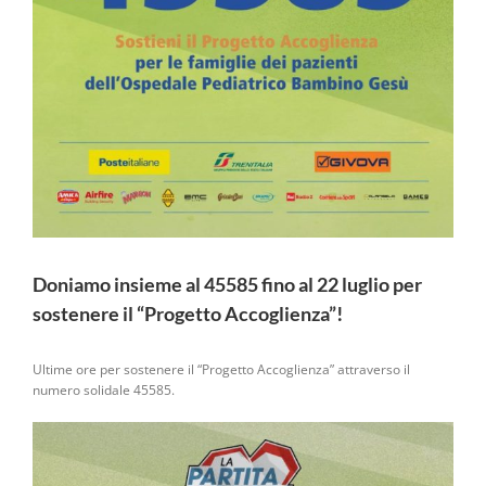
Doniamo insieme al 45585 fino al 22 luglio per
sostenere il “Progetto Accoglienza”!
Ultime ore per sostenere il “Progetto Accoglienza” attraverso il
numero solidale 45585.