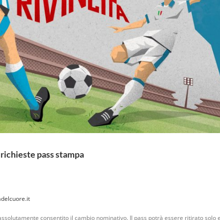
richieste pass stampa
delcuore.it
 assolutamente consentito il cambio nominativo. Il pass potrà essere ritirato solo