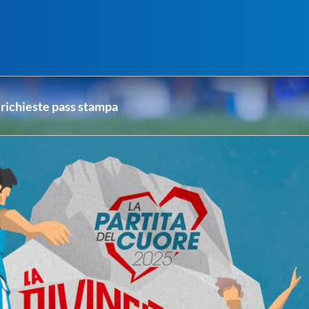
richieste pass stampa