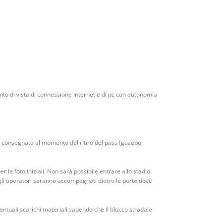
 punto di vista di connessione internet e di pc con autonomia
rà consegnata al momento del ritiro del pass (gazebo
 le foto iniziali. Non sarà possibile entrare allo stadio
 gli operatori saranno accompagnati dietro le porte dove
entuali scarichi materiali sapendo che il blocco stradale