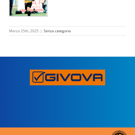
Marzo 25th, 2025
|
Senza categoria