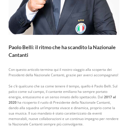
Paolo Belli: il ritmo che ha scandito la Nazionale
Cantanti
Con questo articolo termina qui il nostro viaggio alla scoperta dei
Presidenti della Nazionale Cantanti, grazie per averci accompagnato!
Se c’è qualcuno che sa come tenere il tempo, quello è Paolo Belli. Sul
palco come sul campo, il cantante emiliano ha sempre portato
energia, entusiasmo e un senso innato dello spettacolo. Dal
2017 al
2020
ha ricoperto il ruolo di Presidente della Nazionale Cantanti,
dando alla squadra un’impronta vivace e dinamica, proprio come la
sua musica. Il suo mandato è stato caratterizzato da eventi
memorabili, nuove collaborazioni e un continuo impegno per rendere
la Nazionale Cantanti sempre più coinvolgente.